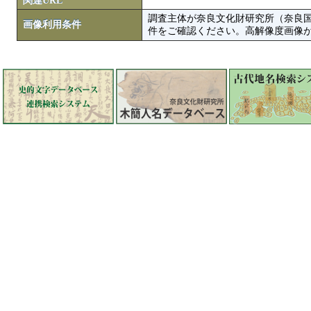
関連URL
調査主体が奈良文化財研究所（奈良
画像利用条件
件をご確認ください。高解像度画像がColbase