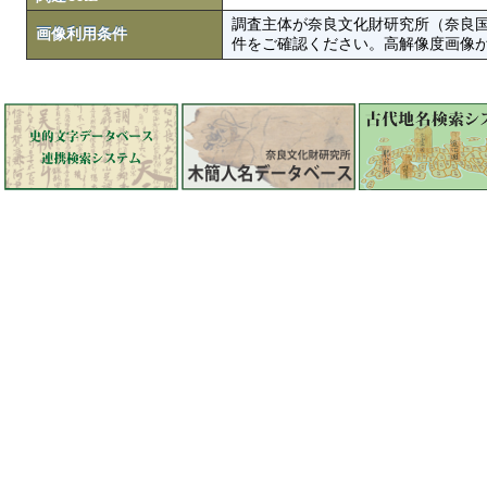
調査主体が奈良文化財研究所（奈良
画像利用条件
件をご確認ください。高解像度画像がColbase