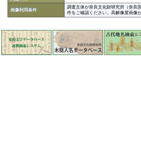
調査主体が奈良文化財研究所（奈良
画像利用条件
件をご確認ください。高解像度画像がColbase