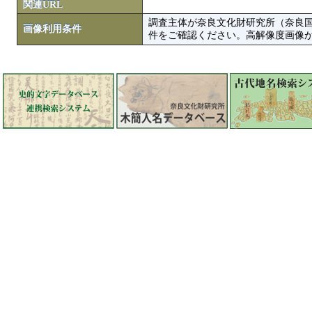
関連URL
調査主体が奈良文化財研究所（奈良
画像利用条件
件をご確認ください。高解像度画像がColbase