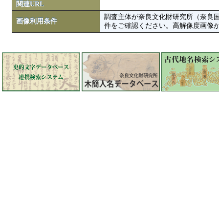
関連URL
調査主体が奈良文化財研究所（奈良
画像利用条件
件をご確認ください。高解像度画像がColbase