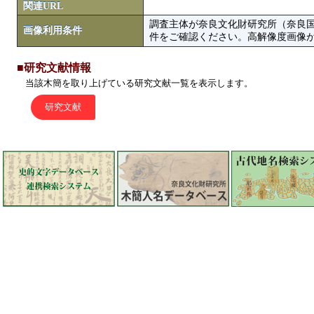
関連URL
調査主体が奈良文化財研究所（奈良
画像利用条件
件をご確認ください。高解像度画像がColbase
■研究文献情報
当該木簡を取り上げている研究文献一覧を表示します。
研究文献