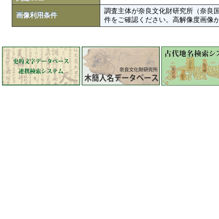
調査主体が奈良文化財研究所（奈良
画像利用条件
件をご確認ください。高解像度画像がColbase