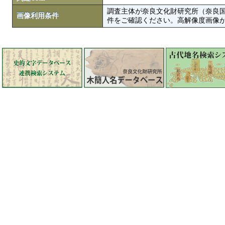
調査主体が奈良文化財研究所（奈良
画像利用条件
件をご確認ください。高解像度画像がColbase