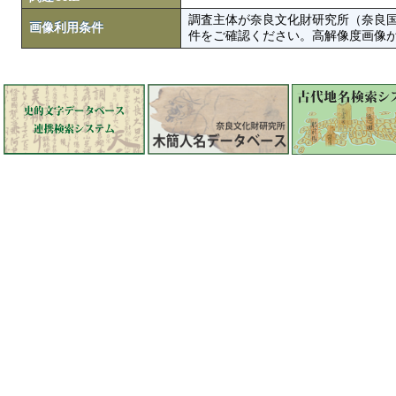
調査主体が奈良文化財研究所（奈良
画像利用条件
件をご確認ください。高解像度画像がColbase