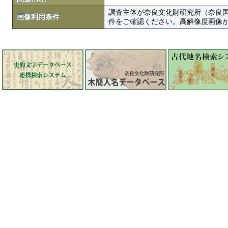
調査主体が奈良文化財研究所（奈良
画像利用条件
件をご確認ください。高解像度画像がColbase