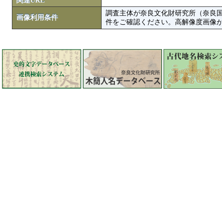
関連URL
調査主体が奈良文化財研究所（奈良
画像利用条件
件をご確認ください。高解像度画像がColbase