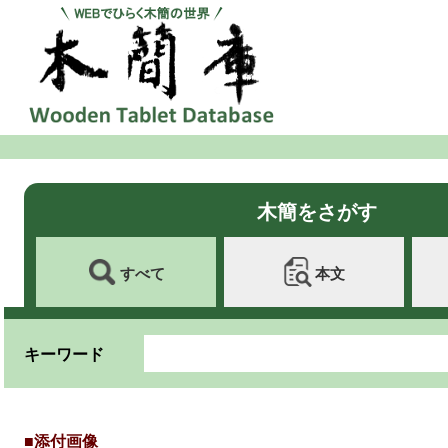
木簡をさがす
すべて
本文
キーワード
■添付画像