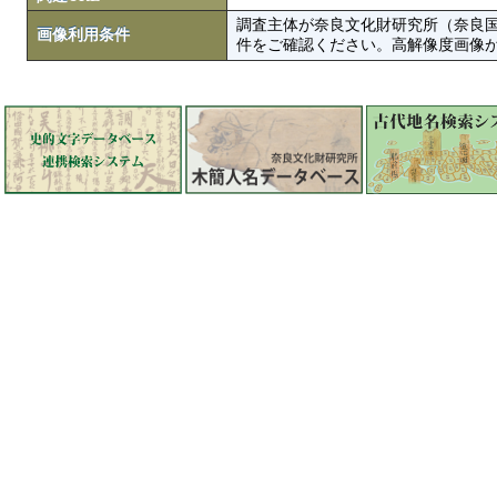
調査主体が奈良文化財研究所（奈良
画像利用条件
件をご確認ください。高解像度画像がColbase