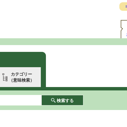
E
カテゴリー
（意味検索）
検索する