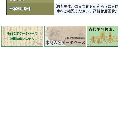
調査主体が奈良文化財研究所（奈良
画像利用条件
件をご確認ください。高解像度画像がColbase