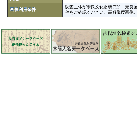
調査主体が奈良文化財研究所（奈良
画像利用条件
件をご確認ください。高解像度画像がColbase