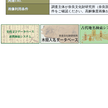
関連URL
調査主体が奈良文化財研究所（奈良
画像利用条件
件をご確認ください。高解像度画像がColbase