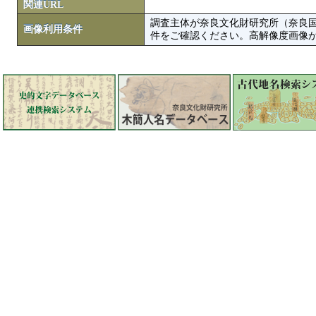
関連URL
調査主体が奈良文化財研究所（奈良
画像利用条件
件をご確認ください。高解像度画像がColbase