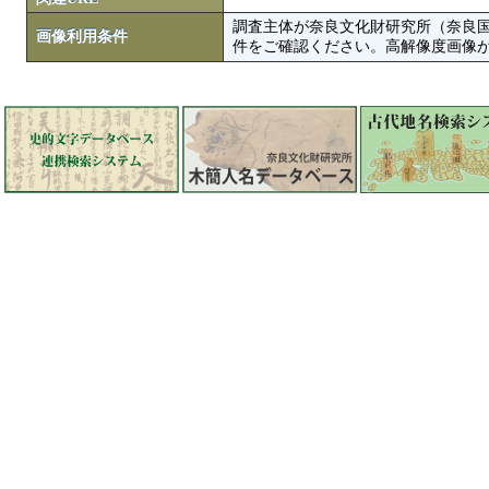
調査主体が奈良文化財研究所（奈良
画像利用条件
件をご確認ください。高解像度画像がColbase