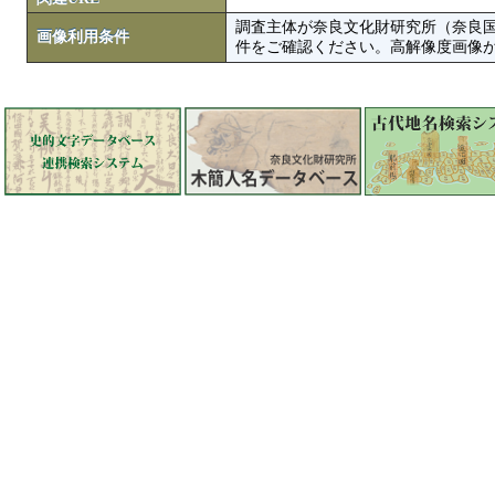
調査主体が奈良文化財研究所（奈良
画像利用条件
件をご確認ください。高解像度画像がColbase