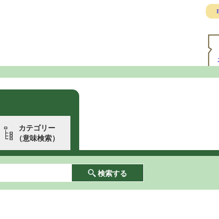
E
カテゴリー
（意味検索）
検索する