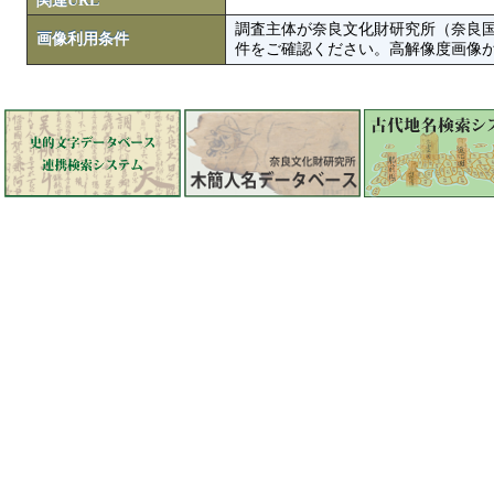
関連URL
調査主体が奈良文化財研究所（奈良
画像利用条件
件をご確認ください。高解像度画像がColbase