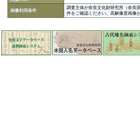
調査主体が奈良文化財研究所（奈良
画像利用条件
件をご確認ください。高解像度画像がColbase