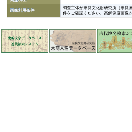
関連URL
調査主体が奈良文化財研究所（奈良
画像利用条件
件をご確認ください。高解像度画像がColbase