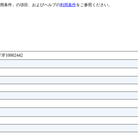
用条件」の項目、およびヘルプの
利用条件
をご参照ください。
FFJF10002442