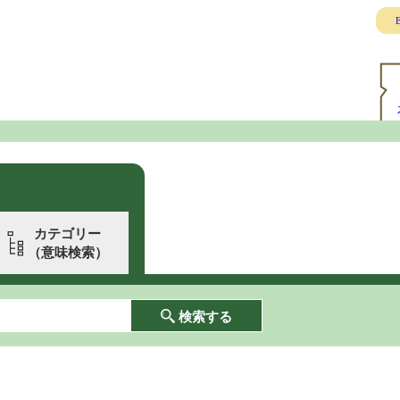
E
カテゴリー
（意味検索）
検索する