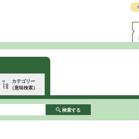
E
カテゴリー
（意味検索）
検索する