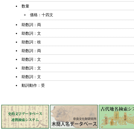
数量
価格：十四文
助数詞：両
助数詞：文
助数詞：枝
助数詞：両
助数詞：文
助数詞：文
助数詞：文
動詞動作：受