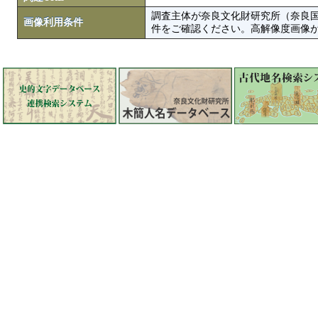
調査主体が奈良文化財研究所（奈良
画像利用条件
件をご確認ください。高解像度画像がColbase