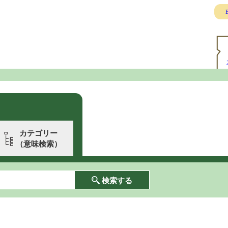
E
カテゴリー
（意味検索）
検索する