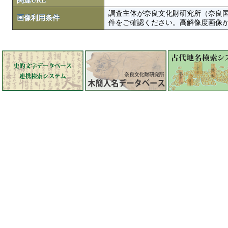
関連URL
調査主体が奈良文化財研究所（奈良
画像利用条件
件をご確認ください。高解像度画像がColbase