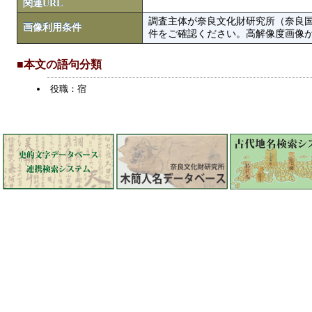
関連URL
調査主体が奈良文化財研究所（奈良
画像利用条件
件をご確認ください。高解像度画像がColbase
■本文の語句分類
役職：宿