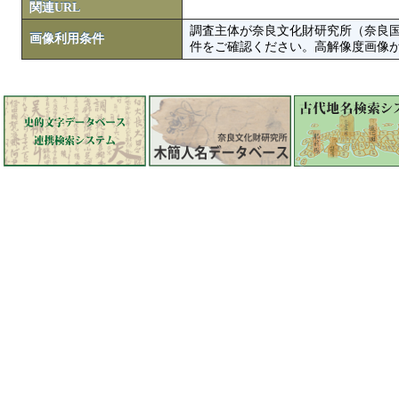
関連URL
調査主体が奈良文化財研究所（奈良
画像利用条件
件をご確認ください。高解像度画像がColbase