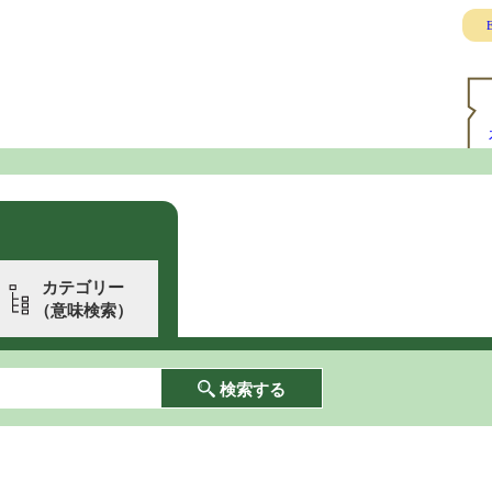
E
カテゴリー
（意味検索）
検索する