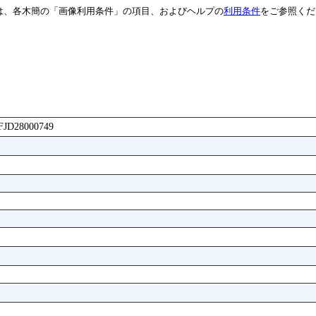
は、各木簡の「画像利用条件」の項目、およびヘルプの
利用条件
をご参照くだ
FFJD28000749