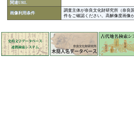
関連URL
調査主体が奈良文化財研究所（奈良
画像利用条件
件をご確認ください。高解像度画像がColbase