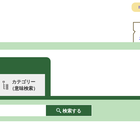
E
カテゴリー
（意味検索）
検索する