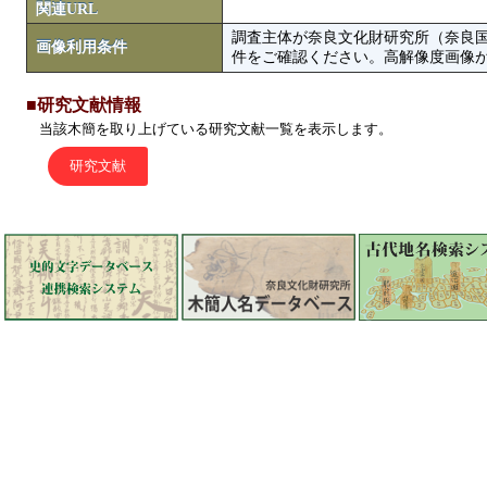
関連URL
調査主体が奈良文化財研究所（奈良
画像利用条件
件をご確認ください。高解像度画像がColbase
■研究文献情報
当該木簡を取り上げている研究文献一覧を表示します。
研究文献