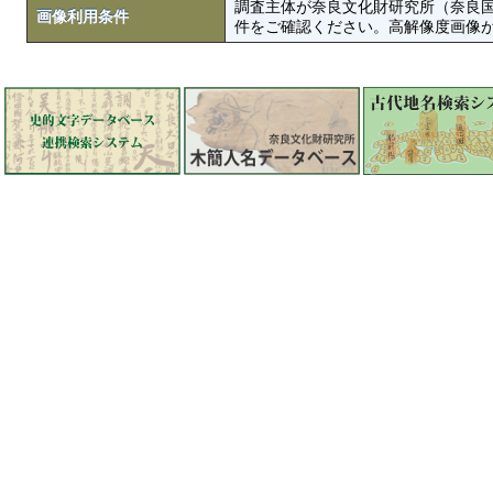
調査主体が奈良文化財研究所（奈良
画像利用条件
件をご確認ください。高解像度画像がColbase