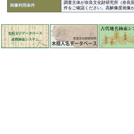
調査主体が奈良文化財研究所（奈良
画像利用条件
件をご確認ください。高解像度画像がColbase