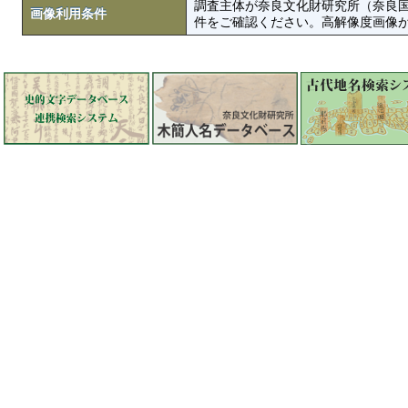
調査主体が奈良文化財研究所（奈良
画像利用条件
件をご確認ください。高解像度画像がColbase