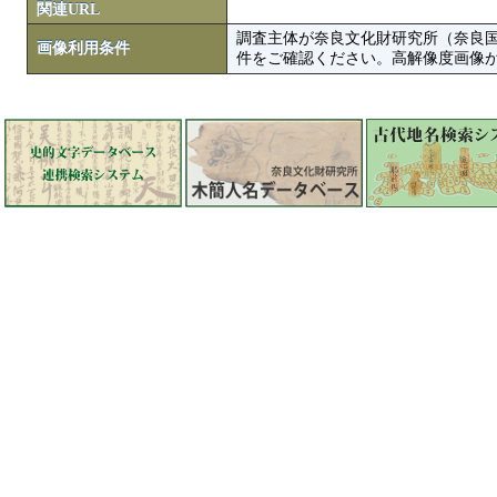
関連URL
調査主体が奈良文化財研究所（奈良
画像利用条件
件をご確認ください。高解像度画像がColbase