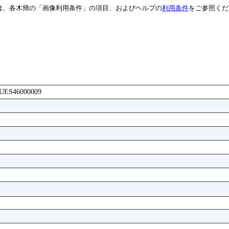
は、各木簡の「画像利用条件」の項目、およびヘルプの
利用条件
をご参照くだ
ACUES46000009