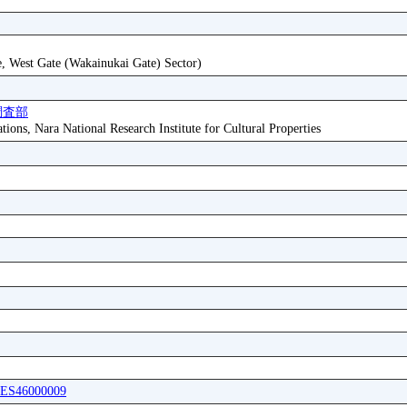
e, West Gate (Wakainukai Gate) Sector)
調査部
tions, Nara National Research Institute for Cultural Properties
CUES46000009