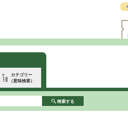
E
カテゴリー
（意味検索）
検索する