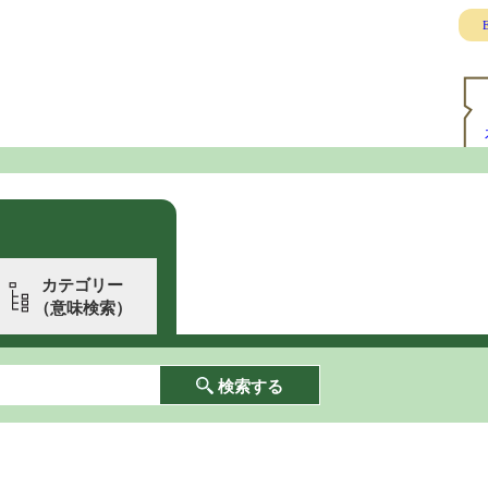
E
カテゴリー
（意味検索）
検索する