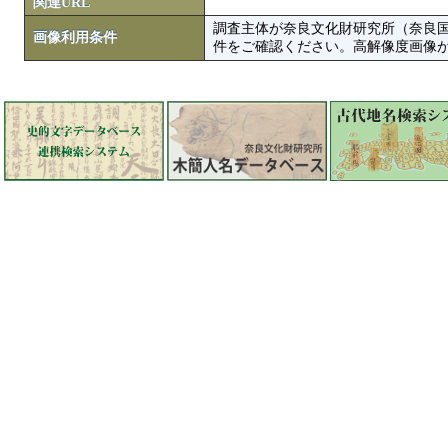
関連URL
調査主体が奈良文化財研究所（奈良
画像利用条件
件をご確認ください。高解像度画像がColbase