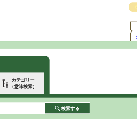
E
カテゴリー
（意味検索）
検索する