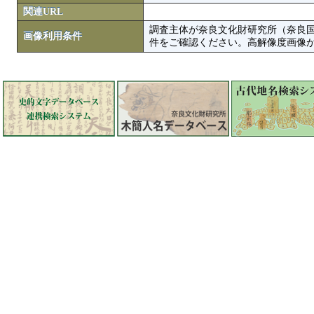
関連URL
調査主体が奈良文化財研究所（奈良
画像利用条件
件をご確認ください。高解像度画像がColbase