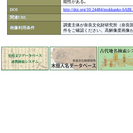
能性がある｡
DOI
http://doi.org/10.24484/mokkanko.6A
関連URL
調査主体が奈良文化財研究所（奈良
画像利用条件
件をご確認ください。高解像度画像がColbase