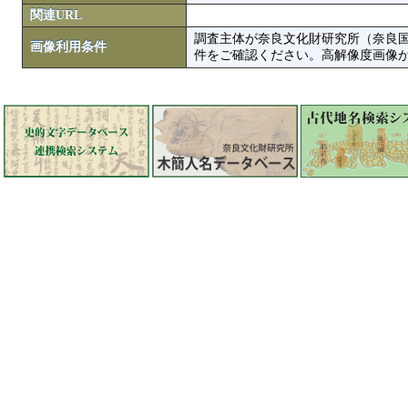
関連URL
調査主体が奈良文化財研究所（奈良
画像利用条件
件をご確認ください。高解像度画像がColbase