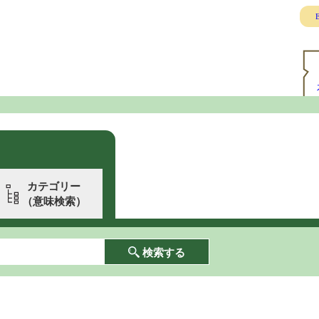
E
カテゴリー
（意味検索）
検索する