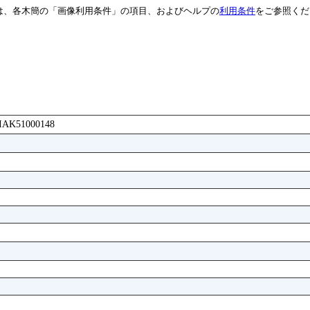
は、各木簡の「画像利用条件」の項目、およびヘルプの
利用条件
をご参照くだ
ABIAK51000148