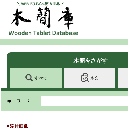
木簡をさがす
すべて
本文
キーワード
■添付画像