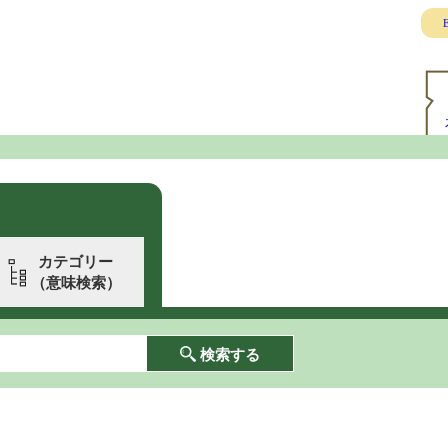
E
カテゴリー
（意味検索）
検索する