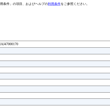
用条件」の項目、およびヘルプの
利用条件
をご参照ください。
BIAJ47000170