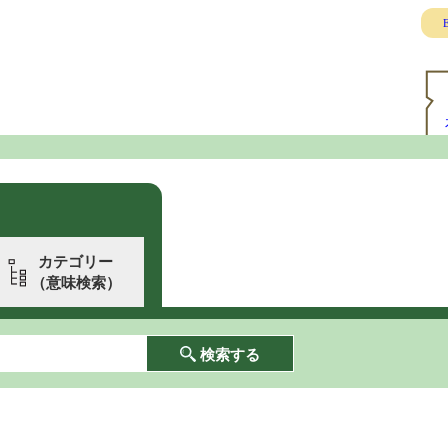
E
カテゴリー
（意味検索）
検索する