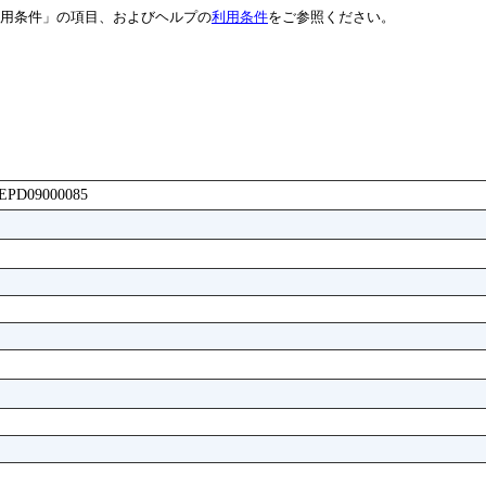
用条件」の項目、およびヘルプの
利用条件
をご参照ください。
ABEPD09000085