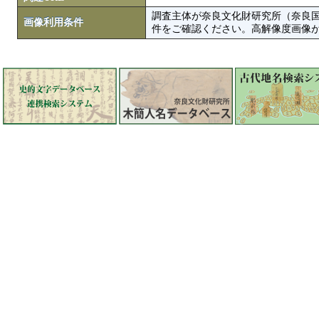
調査主体が奈良文化財研究所（奈良
画像利用条件
件をご確認ください。高解像度画像がColbase